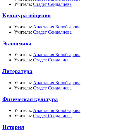
Учитель:
Сэадет Сеидалиева
Культура общения
Учитель:
Анастасия Колобзарова
Учитель:
Сэадет Сеидалиева
Экономика
Учитель:
Анастасия Колобзарова
Учитель:
Сэадет Сеидалиева
Литература
Учитель:
Анастасия Колобзарова
Учитель:
Сэадет Сеидалиева
Физическая культура
Учитель:
Анастасия Колобзарова
Учитель:
Сэадет Сеидалиева
История