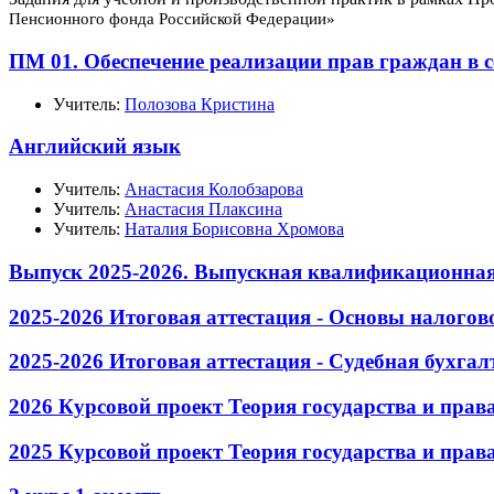
Пенсионного фонда
Российской Федерации»
ПМ 01. Обеспечение реализации прав граждан в 
Учитель:
Полозова Кристина
Английский язык
Учитель:
Анастасия Колобзарова
Учитель:
Анастасия Плаксина
Учитель:
Наталия Борисовна Хромова
Выпуск 2025-2026. Выпускная квалификационная 
2025-2026 Итоговая аттестация - Основы налогов
2025-2026 Итоговая аттестация - Судебная бухгал
2026 Курсовой проект Теория государства и прав
2025 Курсовой проект Теория государства и прав