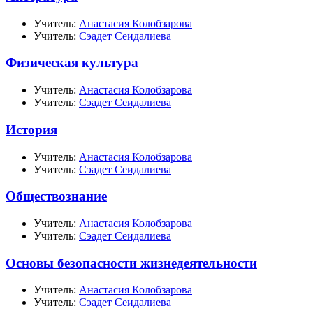
Учитель:
Анастасия Колобзарова
Учитель:
Сэадет Сеидалиева
Физическая культура
Учитель:
Анастасия Колобзарова
Учитель:
Сэадет Сеидалиева
История
Учитель:
Анастасия Колобзарова
Учитель:
Сэадет Сеидалиева
Обществознание
Учитель:
Анастасия Колобзарова
Учитель:
Сэадет Сеидалиева
Основы безопасности жизнедеятельности
Учитель:
Анастасия Колобзарова
Учитель:
Сэадет Сеидалиева