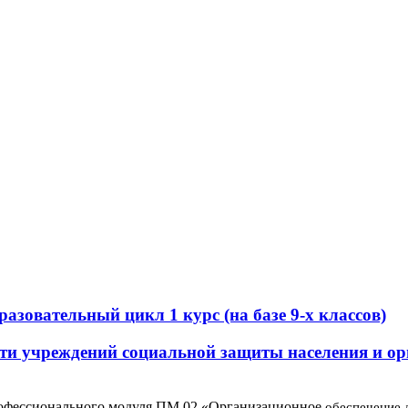
зовательный цикл 1 курс (на базе 9-х классов)
ти учреждений социальной защиты населения и ор
Профессионального модуля ПМ 02 «Организационное
обеспечение 