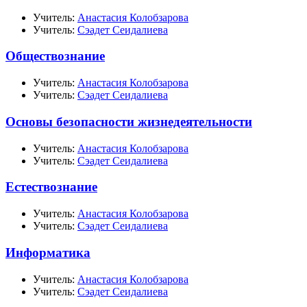
Учитель:
Анастасия Колобзарова
Учитель:
Сэадет Сеидалиева
Обществознание
Учитель:
Анастасия Колобзарова
Учитель:
Сэадет Сеидалиева
Основы безопасности жизнедеятельности
Учитель:
Анастасия Колобзарова
Учитель:
Сэадет Сеидалиева
Естествознание
Учитель:
Анастасия Колобзарова
Учитель:
Сэадет Сеидалиева
Информатика
Учитель:
Анастасия Колобзарова
Учитель:
Сэадет Сеидалиева